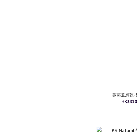
微蒸煮風乾-
HK$310