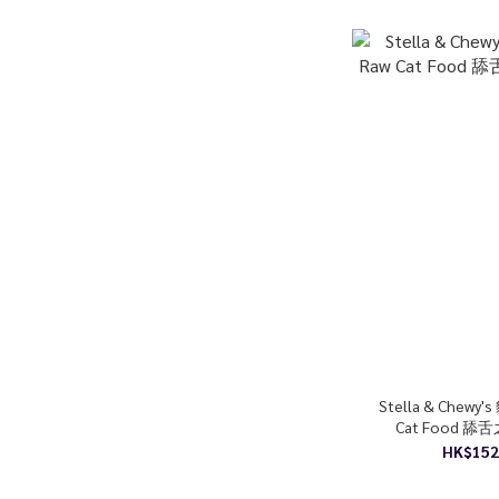
Stella & Chewy'
Cat Food 
HK$152