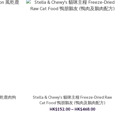
on 風乾鹿肉狗
Stella & Chewy's 貓咪主糧 Freeze-Dried Raw
Cat Food 鴨朋鵝友 (鴨肉及鵝肉配方)
HK$152.00 ~ HK$468.00