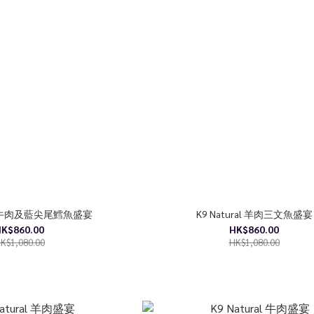
ral 牛肉及藍尖尾鱈魚盛宴
K9 Natural 羊肉三文魚盛宴
K$860.00
HK$860.00
K$1,080.00
HK$1,080.00