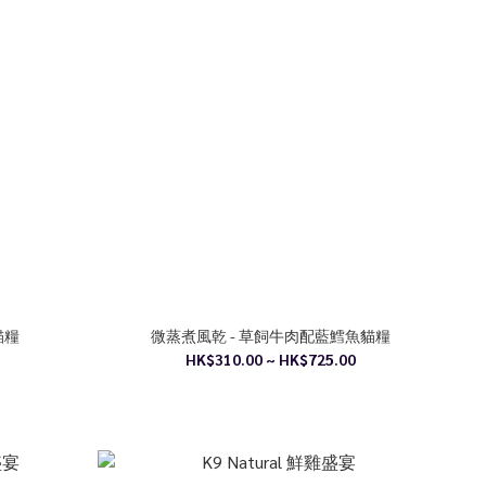
貓糧
微蒸煮風乾 - 草飼牛肉配藍鱈魚貓糧
HK$310.00 ~ HK$725.00