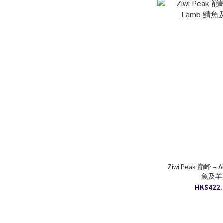
Ziwi Peak 巔峰 – A
魚及羊
HK$422.