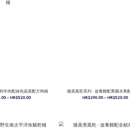
 草飼羊肉配綠色蔬菜配方狗糧
微蒸風乾系列 - 放養雞配果園水果
.00 ~ HK$520.00
HK$290.00 ~ HK$520.00