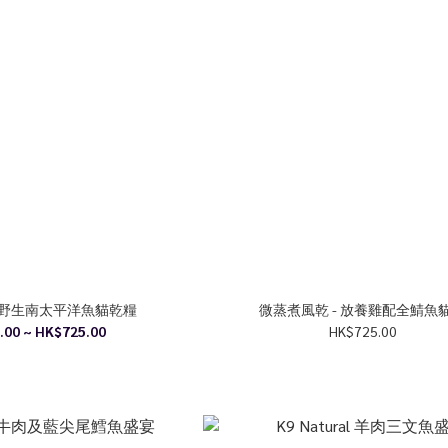
 野生南太平洋魚貓乾糧
微蒸煮風乾 - 放養雞配全鯖魚
.00 ~ HK$725.00
HK$725.00