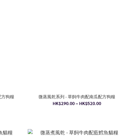
配方狗糧
微蒸風乾系列 - 草飼牛肉配南瓜配方狗糧
HK$290.00 ~ HK$520.00