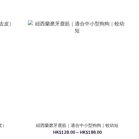
皮）
紐西蘭磨牙鹿筋｜適合中小型狗狗｜較幼短
HK$128.00 ~ HK$188.00