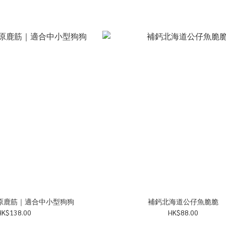
原鹿筋｜適合中小型狗狗
補鈣北海道公仔魚脆脆
HK$138.00
HK$88.00