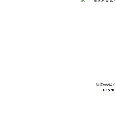
凍乾AAA
HK$78.