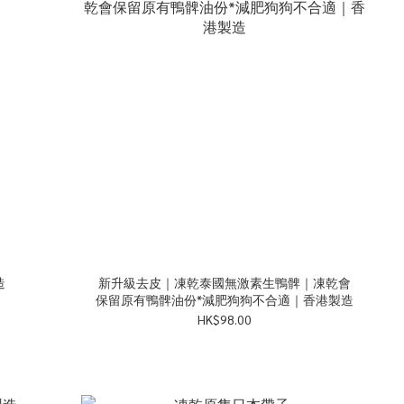
造
新升級去皮｜凍乾泰國無激素生鴨髀｜凍乾會
保留原有鴨髀油份*減肥狗狗不合適｜香港製造
HK$98.00