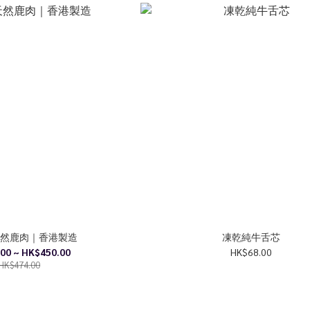
然鹿肉｜香港製造
凍乾純牛舌芯
00 ~ HK$450.00
HK$68.00
HK$474.00