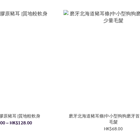
膠原豬耳 |質地較軟身
磨牙北海道豬耳條|中小型狗狗磨牙首
毛髮
00 ~ HK$128.00
HK$68.00