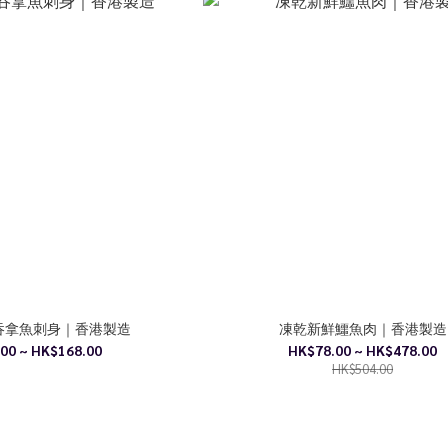
級吞拿魚刺身｜香港製造
凍乾新鮮鱷魚肉｜香港製造
00 ~ HK$168.00
HK$78.00 ~ HK$478.00
HK$504.00