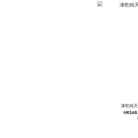
凍乾純天
HK$68.