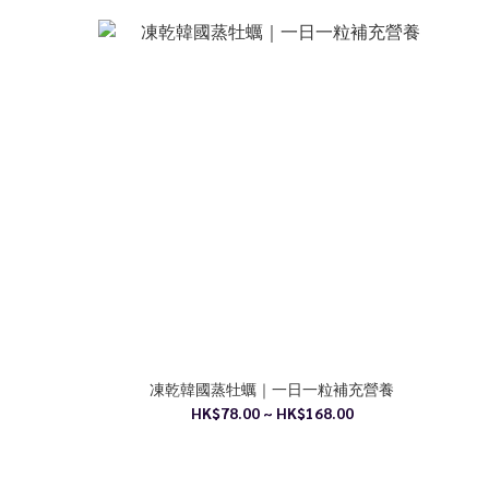
凍乾韓國蒸牡蠣｜一日一粒補充營養
HK$78.00 ~ HK$168.00