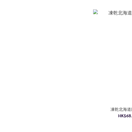
凍乾北海道
HK$68.