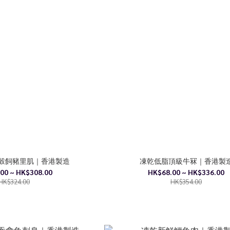
P穀飼豬里肌｜香港製造
凍乾低脂頂級牛冧｜香港製
00 ~ HK$308.00
HK$68.00 ~ HK$336.00
HK$324.00
HK$354.00