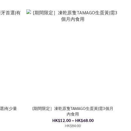
選|有少量
[期間限定］凍乾原隻TAMAGO生蛋黃|需3個月
內食用
HK$12.00 ~ HK$68.00
HK$84.00