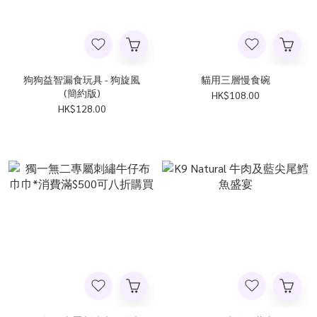
狗狗益智漏食玩具 - 狗旋風
貓用三層慢食碗
(簡約版)
HK$108.00
HK$128.00