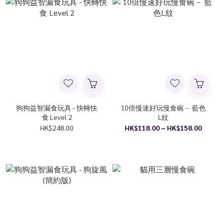
狗狗益智漏食玩具 - 快轉快
10倍慢速好玩慢食碗－ 藍色
食 Level 2
L紋
HK$248.00
HK$118.00 ~ HK$158.00