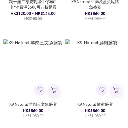
獨一無二專屬刺繡牛仔布巾
K9 Natural 牛肉及藍尖尾鱈
巾*消費滿$500可八折購買
魚盛宴
HK$120.00 ~ HK$144.00
HK$860.00
HK$180.00
HK$1,080.00
K9 Natural 羊肉三文魚盛宴
K9 Natural 鮮雞盛宴
HK$860.00
HK$860.00
HK$1,080.00
HK$1,080.00