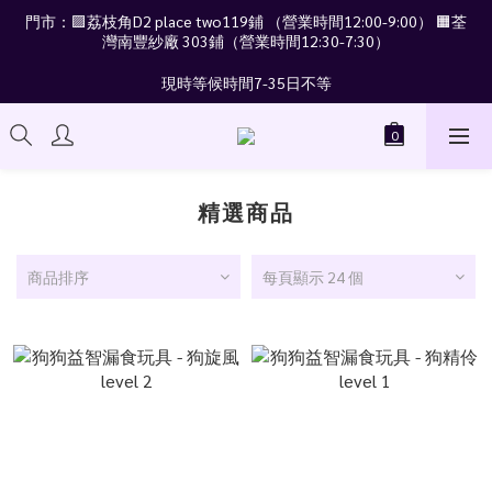
門市：🟪荔枝角D2 place two119鋪 （營業時間12:00-9:00） 🟧荃
灣南豐紗廠 303鋪（營業時間12:30-7:30）
現時等候時間7-35日不等
精選商品
商品排序
每頁顯示 24 個