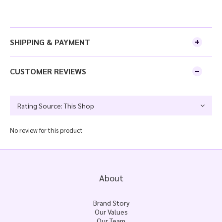
SHIPPING & PAYMENT
CUSTOMER REVIEWS
No review for this product
About
Brand Story
Our Values
Our Team