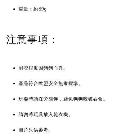
重量：約69g 
注意事項：
耐咬程度因狗狗而異。
產品符合歐盟安全無毒標準。
玩耍時請在旁陪伴，避免狗狗咬破吞食。
請勿將玩具放入乾衣機。
圖片只供參考。