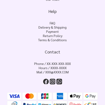
Help
FAQ
Delivery & Shipping
Payment
Return Policy
Terms & Conditions
Contact
Phone / XX-XXX-XXX-XXX
Hours / XXXX-XXXX
Mail / XXX@XXXX.COM