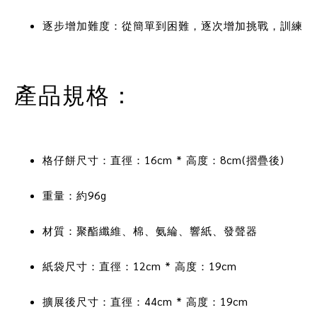
逐步增加難度：從簡單到困難，逐次增加挑戰，訓練狗
產品規格：
格仔餅尺寸：直徑：16cm * 高度：8cm(摺疊後) 
重量：約96g
材質：聚酯纖維、棉、氨綸、響紙、發聲器
紙袋尺寸：直徑：12cm * 高度：19cm
擴展後尺寸：直徑：44cm * 高度：19cm