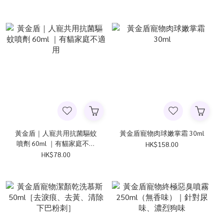
黃金盾｜人寵共用抗菌驅蚊
黃金盾寵物肉球嫩掌霜 30ml
噴劑 60ml ｜有貓家庭不適
HK$158.00
用
HK$78.00