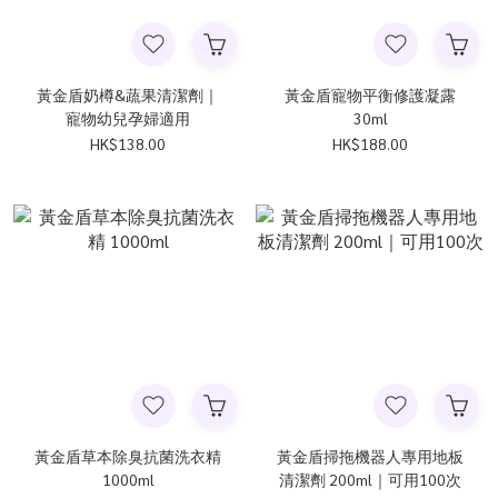
黃金盾奶樽&蔬果清潔劑｜
黃金盾寵物平衡修護凝露
寵物幼兒孕婦適用
30ml
HK$138.00
HK$188.00
黃金盾草本除臭抗菌洗衣精
黃金盾掃拖機器人專用地板
1000ml
清潔劑 200ml｜可用100次