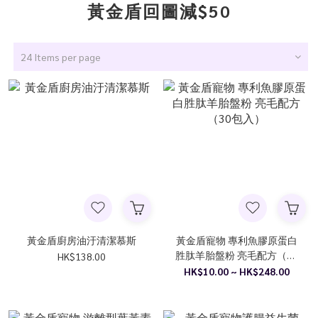
黃金盾回圖減$50
24 Items per page
黃金盾廚房油汙清潔慕斯
黃金盾寵物 專利魚膠原蛋白
胜肽羊胎盤粉 亮毛配方（30
HK$138.00
包入）
HK$10.00 ~ HK$248.00