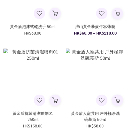
黃金盾泡沫式乾洗手 50ml
淮山黃金藜麥牛冧薄脆
HK$68.00
HK$68.00 ~ HK$118.00
黃金盾抗菌清潔噴劑01
黃金盾人寵共用 戶外極淨洗
250ml
碗慕斯 50ml
HK$158.00
HK$58.00