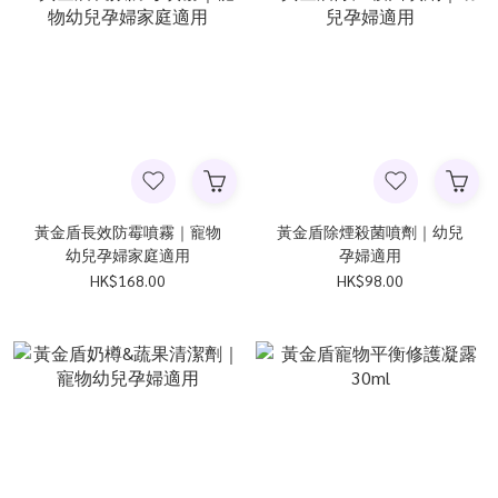
黃金盾長效防霉噴霧｜寵物
黃金盾除煙殺菌噴劑｜幼兒
幼兒孕婦家庭適用
孕婦適用
HK$168.00
HK$98.00