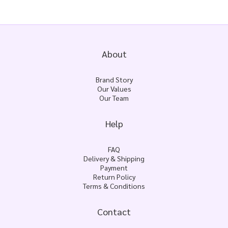
About
Brand Story
Our Values
Our Team
Help
FAQ
Delivery & Shipping
Payment
Return Policy
Terms & Conditions
Contact