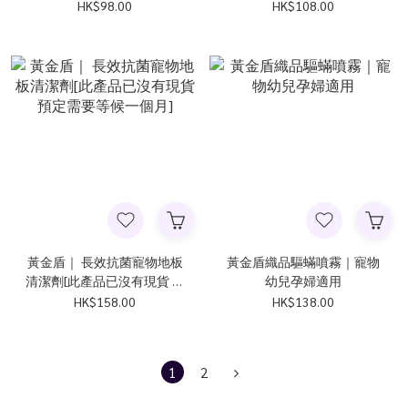
HK$98.00
HK$108.00
黃金盾｜ 長效抗菌寵物地板
黃金盾織品驅蟎噴霧｜寵物
清潔劑[此產品已沒有現貨 預
幼兒孕婦適用
定需要等候一個月]
HK$158.00
HK$138.00
1
2