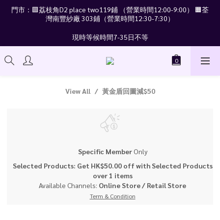
門市：🟪荔枝角D2 place two119鋪 （營業時間12:00-9:00） 🟧荃
灣南豐紗廠 303鋪（營業時間12:30-7:30）
現時等候時間7-35日不等
View All
黃金盾回圖減$50
Specific Member
Only
Selected Products: Get HK$50.00 off with Selected Products
over 1 items
Available Channels:
Online Store
/
Retail Store
Term & Condition