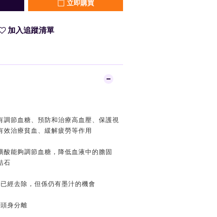
立即購買
加入追蹤清單
有調節血糖、預防和治療高血壓、保護視
有效治療貧血、緩解疲勞等作用
磺酸能夠調節血糖，降低血液中的膽固
結石
然已經去除，但係仍有墨汁的機會
會頭身分離