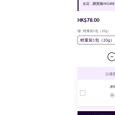
全店，購買滿HK$48
HK$78.00
罐
: 輕量裝1包（20g）
輕量裝1包（20g）
以優
凍