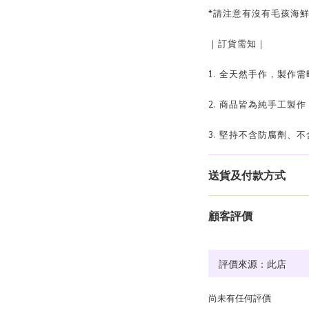
*請注意有沒有毛孩海
｜訂貨需知｜
1. 全天然手作，製作
2. 商品皆為純手工製
3. 堅持不含防腐劑、
送貨及付款方式
顧客評價
尚未有任何評價