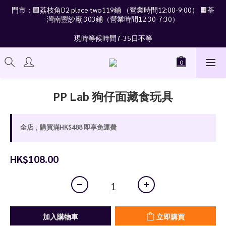
門市：🟪荔枝角D2 place two119鋪 （營業時間12:00-9:00） 🟧荃
灣南豐紗廠 303鋪（營業時間12:30-7:30）
現時等候時間7-35日不等
PP Lab 狗仔面藏食玩具
全店，購買滿HK$488 即享免運費
HK$108.00
加入購物車
立即購買