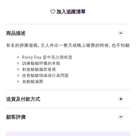
加入追蹤清單
商品描述
有名的拼圖遊戲, 主人外出一整天或晚上睡覺的時候, 也不怕貓貓會
Rainy Day 是中至占階程度
訓練貓貓狩獵的本能
刺激貓貓腦部發展
改善貓貓情緒或行為問題
為貓貓減壓
送貨及付款方式
顧客評價