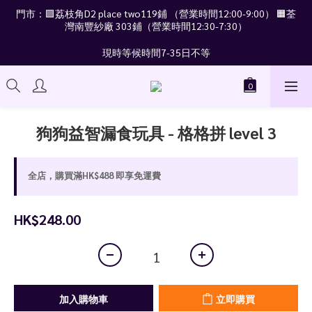
門市：🟪荔枝角D2 place two119鋪 （營業時間12:00-9:00） 🟧荃
灣南豐紗廠 303鋪（營業時間12:30-7:30）
現時等候時間7-35日不等
狗狗益智漏食玩具 - 格格拼 level 3
全店，購買滿HK$488 即享免運費
HK$248.00
加入購物車
立即購買