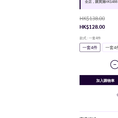
全店，購買滿HK$48
HK$138.00
HK$128.00
款式
: 一套4件
一套4件
一套4
加入購物車