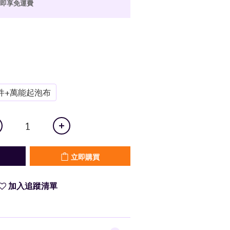
8 即享免運費
件+萬能起泡布
立即購買
加入追蹤清單