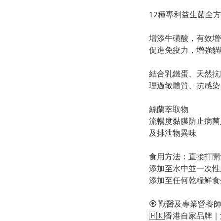
12種專利益生菌全
增添牛磺酸，有效增
促進免疫力，增強貓
結合乳鐵蛋、天然抗
理過敏體質、抗感染
絲蘭萃取物
流暢度黏膜防止病菌
及排泄物異味
食用方法：直接打開
添加至水中並一次性
添加至任何乾糧鮮食
🏵 獸醫及專業營養
🇭🇰香港自家品牌