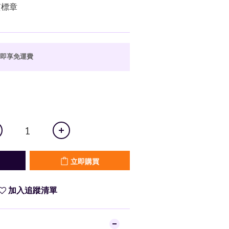
質標章
8 即享免運費
立即購買
加入追蹤清單