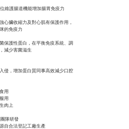
方位維護腸道機能增加腸胃免疫力
強心臟收縮力及對心肌有保護作用，
咪的免疫力
菌保護性蛋白，在平衡免疫系統、調
，減少害菌滋生
入侵，增加蛋白質同事高效減少口腔
食用
服用
生肉上
師團隊研發
｜源自合法登記工廠生產