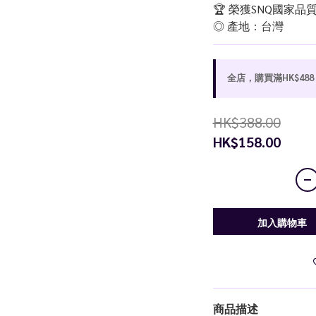
🏆️ 榮獲SNQ國家品
◎ 產地：台灣
全店，購買滿HK$48
HK$388.00
HK$158.00
加入購物車
商品描述