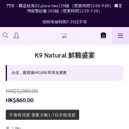
門市：🟪荔枝角D2 place two119鋪 （營業時間12:00-9:00） 🟧荃
灣南豐紗廠 303鋪（營業時間12:30-7:30）
現時等候時間7-35日不等
K9 Natural 鮮雞盛宴
全店，購買滿HK$488 即享免運費
HK$1,080.00
HK$860.00
不會有現貨 需要大概1-7日才能送貨
量
: 1.8kg