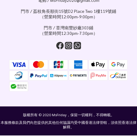
門市 / 荔枝角長順街15號D2 Place Two 1樓119號鋪
（營業時間12:00pm-9:00pm）
門市 / 荃灣南豐紗廠303鋪
（營業時間12:30pm-7:30pm）
版權所有 © 2020 MsFriday，保留一切權利，不得轉載。
本服務條款及我們向您提供的其他任何協議均受中國香港法律管轄，須依照香港法律
解釋。