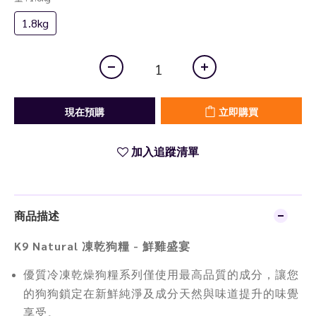
1.8kg
現在預購
立即購買
加入追蹤清單
商品描述
K9 Natural 凍乾狗糧 - 鮮雞盛宴
優質冷凍乾燥狗糧系列僅使用最高品質的成分，讓您
的狗狗鎖定在新鮮純淨及成分天然與味道提升的味覺
享受。