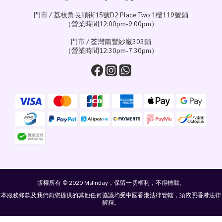
門市 / 荔枝角長順街15號D2 Place Two 1樓119號鋪
（營業時間12:00pm-9:00pm）
門市 / 荃灣南豐紗廠303鋪
（營業時間12:30pm-7:30pm）
版權所有 © 2020 MsFriday，保留一切權利，不得轉載。
本服務條款及我們向您提供的其他任何協議均受中國香港法律管轄，須依照香港法律
解釋。