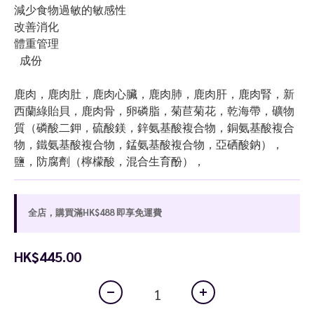
減少食物過敏的敏感性
改善消化
體重管理
  成份
鹿肉，鹿肉肚，鹿肉心臟，鹿肉肺，鹿肉肝，鹿肉腎，新
西蘭綠貽貝，鹿肉骨，卵磷脂，菊苣菊花，乾海帶，礦物
質（磷酸二鉀，硫酸鎂，鋅氨基酸複合物，銅氨基酸複合
物，鐵氨基酸複合物，錳氨基酸複合物，亞硒酸鈉），
鹽，防腐劑（檸檬酸，混合生育酚），
全店，購買滿HK$488 即享免運費
HK$445.00