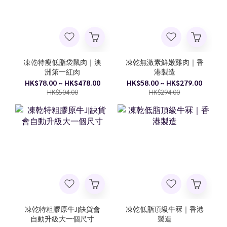
凍乾特瘦低脂袋鼠肉｜澳
凍乾無激素鮮嫩雞肉｜香
洲第一紅肉
港製造
HK$78.00 ~ HK$478.00
HK$58.00 ~ HK$279.00
HK$504.00
HK$294.00
凍乾特粗膠原牛J|缺貨會
凍乾低脂頂級牛冧｜香港
自動升級大一個尺寸
製造