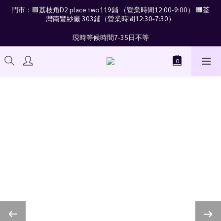
門市：🟪荔枝角D2 place two119鋪 （營業時間12:00-9:00） 🟧荃
灣南豐紗廠 303鋪（營業時間12:30-7:30）
現時等候時間7-35日不等