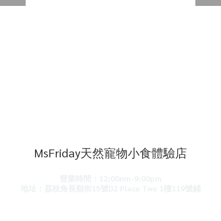
MsFriday天然寵物小食體驗店
營業時間：12:00nm-9:00pm
地址：荔枝角長順街15號D2 Place Two 1樓119號鋪