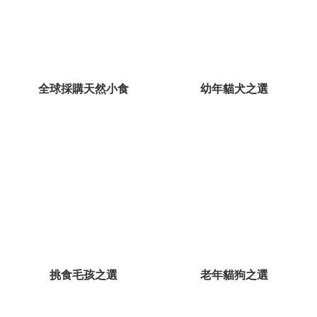
全球採購天然小食
幼年貓犬之選
挑食毛孩之選
老年貓狗之選
黃金盾｜獨家總代理