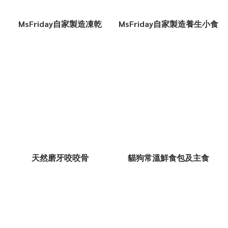
MsFriday自家製造凍乾
MsFriday自家製造養生小食
天然磨牙咬咬骨
貓狗常溫鮮食包及主食