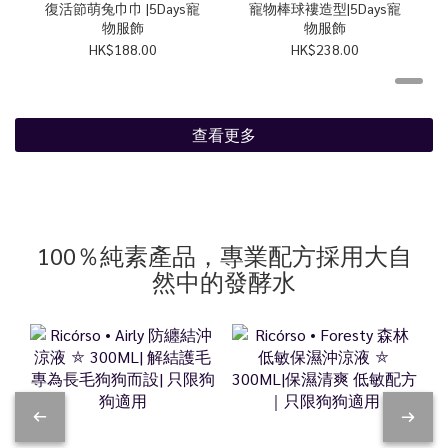
復活節萌兔巾巾 |5Days寵
寵物棒球褸造型|5Days寵
物服飾
物服飾
HK$188.00
HK$238.00
查看更多
100％純素產品，專業配方採用大自
然中的發酵水