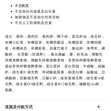
不含麩質
不添加任何激素及抗生素
無穀物及不添加任何填充物
不含人工防腐劑及色素
成分 : 鹿肉，鹿肉肝，鹿肉脾，椰子粉，葵花籽油，南瓜籽，
有機小紅莓，有機菠菜，有機西蘭花，有機甜菜，有機胡蘿
蔔，有機南瓜，有機藍莓，胡蘆巴種子，氯化鉀，海帶乾，磷
酸鈉， 生育酚（防腐劑），氯化膽鹼，鹽，鮭魚油，嗜酸乳
球菌發酵產物，嗜酸乳桿菌發酵產物，長雙歧桿菌發酵產物，
凝結芽孢桿菌發酵產物，蛋白質鋅，蛋白質鐵，牛磺酸，碳酸
鈣，維生素E 補充劑，單硝酸硫胺素，銅蛋白鹽，錳酸錳，亞
硒酸鈉，菸酸補充劑，泛酸d-鈣，核黃素補充劑，維生素A補
充劑，維生素D3補充劑，維生素B12補充劑，鹽酸吡ido醇，
葉酸。
送貨及付款方式