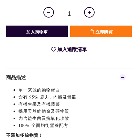
加入購物車
立即購買
加入追蹤清單
商品描述
單一來源的動物蛋白
含有 95%
鹿肉
，內臟及骨骼
有機生果及有機蔬菜
採用天然維他命及礦物質
內含益生菌及抗氧化功效
100% 全面均衡營養配方
不添加多餘物質！