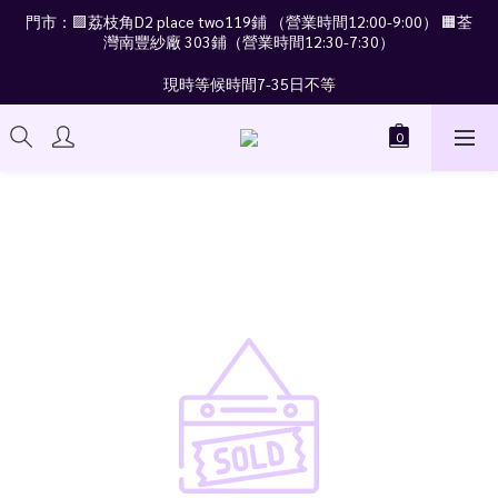
門市：🟪荔枝角D2 place two119鋪 （營業時間12:00-9:00） 🟧荃
灣南豐紗廠 303鋪（營業時間12:30-7:30）
現時等候時間7-35日不等