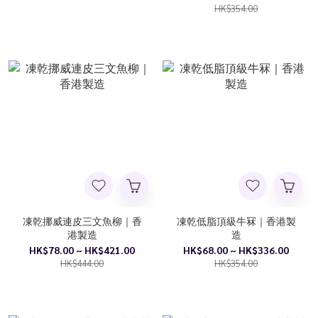
HK$354.00
凍乾挪威連皮三文魚柳｜香
凍乾低脂頂級牛冧｜香港製
港製造
造
HK$78.00 ~ HK$421.00
HK$68.00 ~ HK$336.00
HK$444.00
HK$354.00