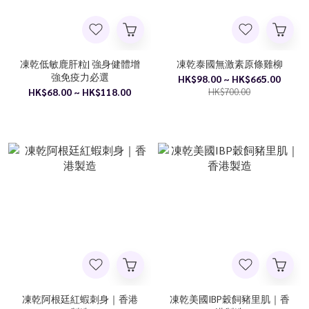
凍乾低敏鹿肝粒| 強身健體增
凍乾泰國無激素原條雞柳
強免疫力必選
HK$98.00 ~ HK$665.00
HK$68.00 ~ HK$118.00
HK$700.00
凍乾阿根廷紅蝦刺身｜香港
凍乾美國IBP穀飼豬里肌｜香