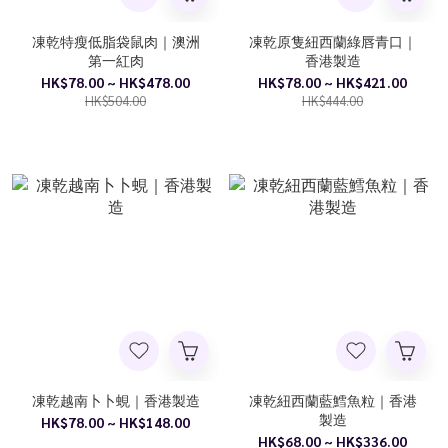
凍乾特瘦低脂袋鼠肉｜澳洲
凍乾原隻紐西蘭綠唇青口｜
第一紅肉
香港製造
HK$78.00 ~ HK$478.00
HK$78.00 ~ HK$421.00
HK$504.00
HK$444.00
凍乾越南卜卜蜆｜香港製造
凍乾紐西蘭藍鱈魚粒｜香港
製造
HK$78.00 ~ HK$148.00
HK$68.00 ~ HK$336.00