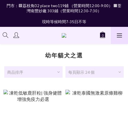
門市：🟪荔枝角D2 place two119鋪 （營業時間12:00-9:00） 🟧荃
灣南豐紗廠 303鋪（營業時間12:30-7:30）
現時等候時間7-35日不等
幼年貓犬之選
商品排序
每頁顯示 24 個