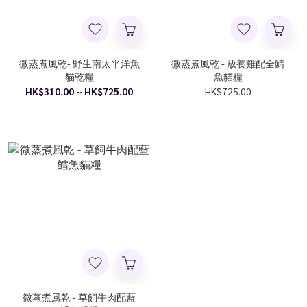
微蒸煮風乾- 野生南太平洋魚
微蒸煮風乾 - 放養雞配全鯖
貓乾糧
魚貓糧
HK$310.00 ~ HK$725.00
HK$725.00
微蒸煮風乾 - 草飼牛肉配藍