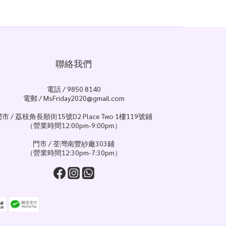
聯絡我們
電話 / 9850 8140
電郵 / MsFriday2020@gmail.com
市 / 荔枝角長順街15號D2 Place Two 1樓119號鋪
（營業時間12:00pm-9:00pm）
門市 / 荃灣南豐紗廠303鋪
（營業時間12:30pm-7:30pm）