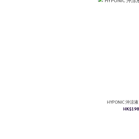
HYPONIC 沖涼液 H
HK$198