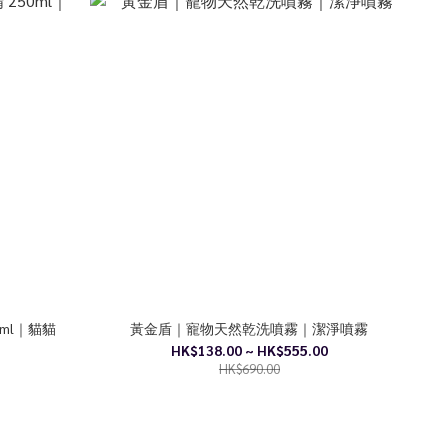
ml｜貓貓
黃金盾｜寵物天然乾洗噴霧｜潔淨噴霧
HK$138.00 ~ HK$555.00
HK$690.00